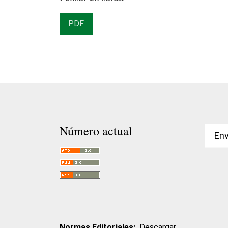
PDF
Número actual
Env
Normas Editoriales:
Descargar