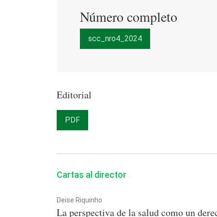
Número completo
scc_nro4_2024
Editorial
PDF
Cartas al director
Deise Riquinho
La perspectiva de la salud como un de