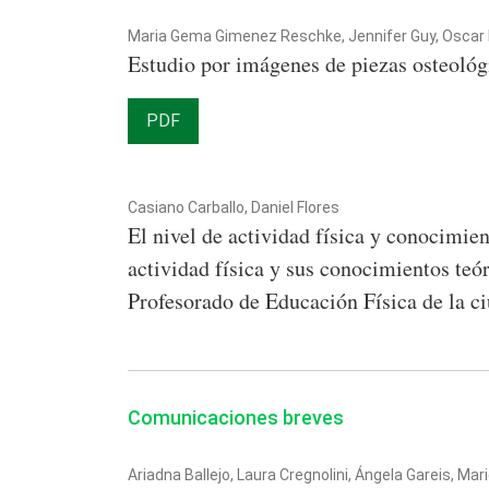
Maria Gema Gimenez Reschke, Jennifer Guy, Oscar He
Estudio por imágenes de piezas osteoló
PDF
Casiano Carballo, Daniel Flores
El nivel de actividad física y conocimien
actividad física y sus conocimientos teó
Profesorado de Educación Física de la c
Comunicaciones breves
Ariadna Ballejo, Laura Cregnolini, Ángela Gareis, Mar