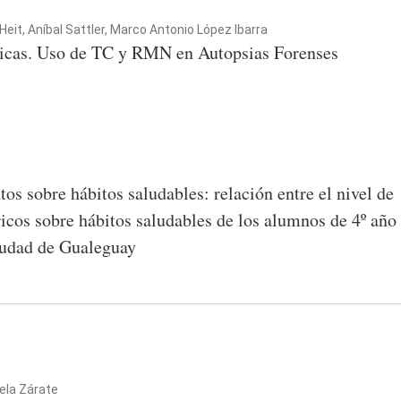
it, Aníbal Sattler, Marco Antonio López Ibarra
gicas. Uso de TC y RMN en Autopsias Forenses
tos sobre hábitos saludables: relación entre el nivel de
ricos sobre hábitos saludables de los alumnos de 4º año
iudad de Gualeguay
iela Zárate