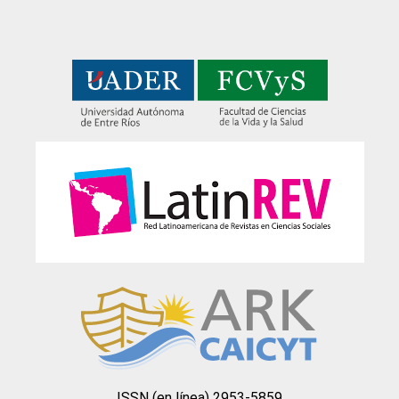
ISSN (en línea) 2953-5859