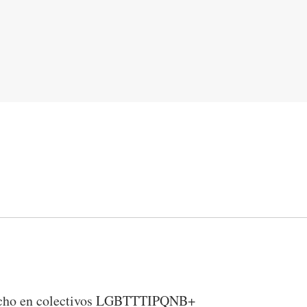
recho en colectivos LGBTTTIPQNB+